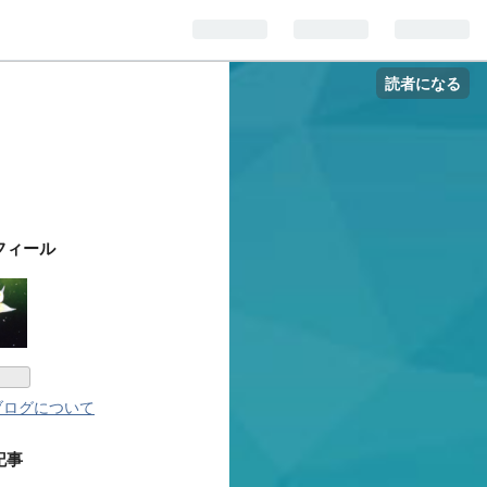
読者になる
フィール
ブログについて
記事