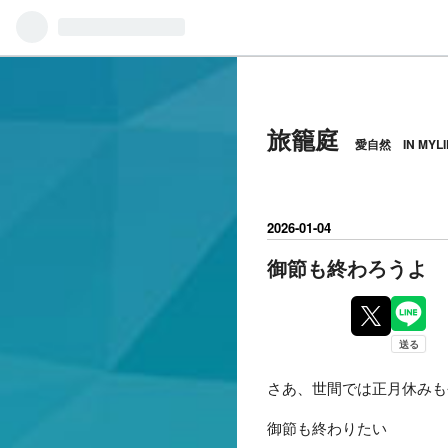
旅籠庭
愛自然 IN MY
2026
-
01
-
04
御節も終わろうよ
さあ、世間では正月休みも
御節も終わりたい