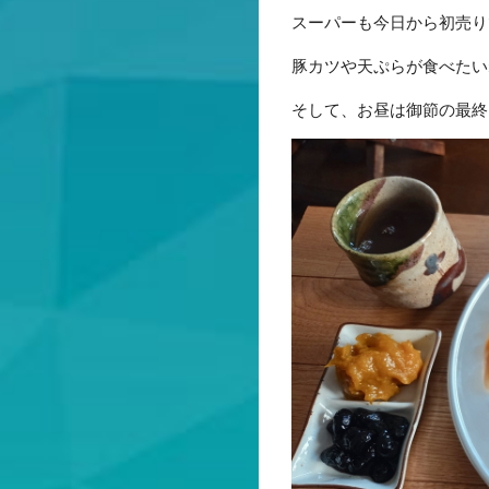
スーパーも今日から初売り
豚カツや天ぷらが食べたい
そして、お昼は御節の最終