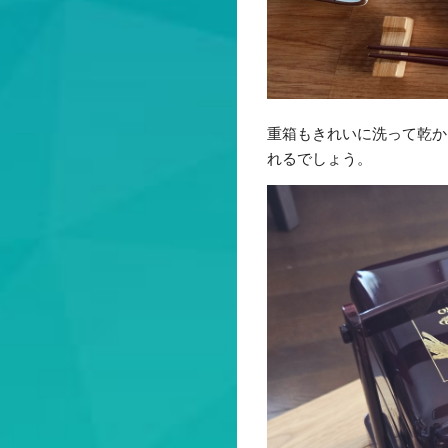
重箱もきれいに洗って乾か
れるでしょう。